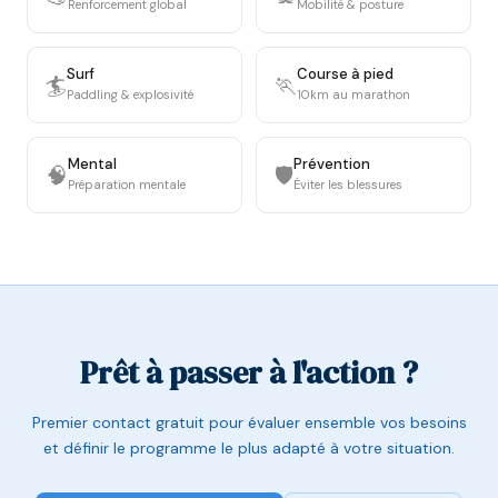
Renforcement global
Mobilité & posture
Surf
Course à pied
🏄
🏃
Paddling & explosivité
10km au marathon
Mental
Prévention
🧠
🛡️
Préparation mentale
Éviter les blessures
Prêt à passer à l'action ?
Premier contact gratuit pour évaluer ensemble vos besoins
et définir le programme le plus adapté à votre situation.